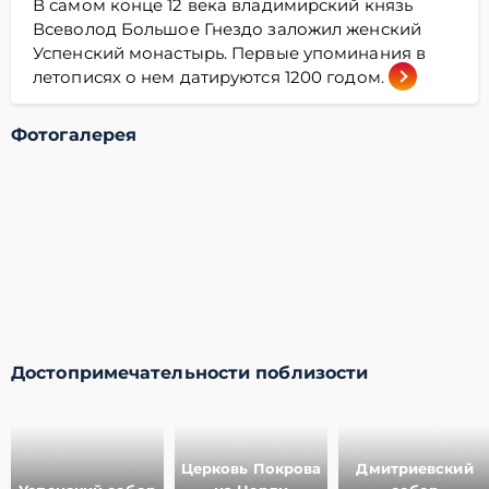
В самом конце 12 века владимирский князь
Всеволод Большое Гнездо заложил женский
Успенский монастырь. Первые упоминания в
летописях о нем датируются 1200 годом.
Фотогалерея
Достопримечательности поблизости
Церковь Покрова
Дмитриевский