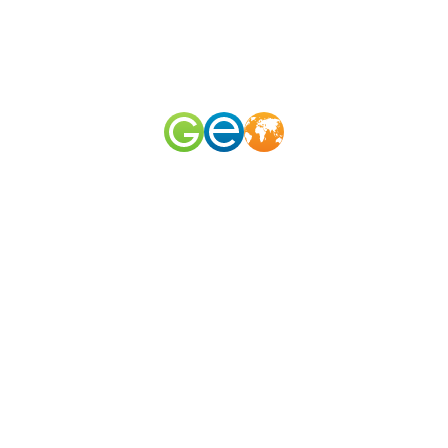
RU
EN