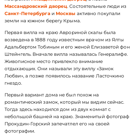
Массандровский дворец
. Состоятельные люди из
Санкт-Петербурга
и
Москвы
активно покупали
земли на южном берегу Крыма.
Первая вилла на краю Аврориной скалы была
возведена в 1888 году известным врачом из Ялты
Адальбертом Тобиным и его женой Елизаветой фон
Штейнгель. Вначале вилла называлась Генералифе.
Живописное место привлекло внимание
отдыхающих. Они называли эту виллу «Замок
Любви», а позже появилось название Ласточкино
гнездо.
Первый вариант дома не был похож на
романтический замок, который мы видим сейчас.
Тогда здесь находился дом из двух комнат с
небольшой башней на краю. Знаменитый фотограф
Прокудин-Горский запечатлел его на своей
фотографии.