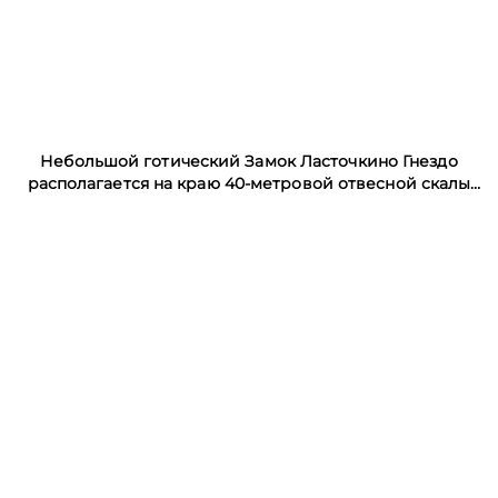
Небольшой готический Замок Ласточкино Гнездо
располагается на краю 40-метровой отвесной скалы
на мысе Ай-Тюдор