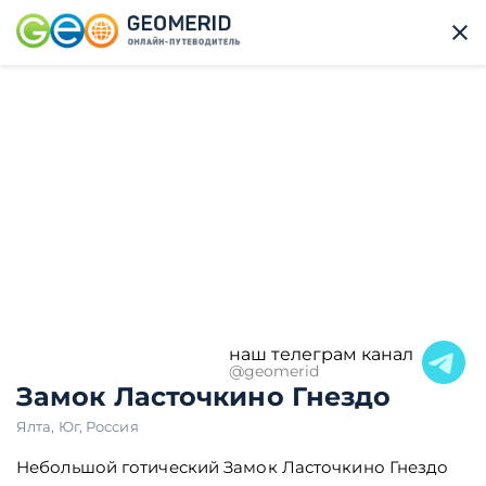
наш телеграм канал
@geomerid
Замок Ласточкино Гнездо
Ялта
,
Юг
,
Россия
Небольшой готический Замок Ласточкино Гнездо