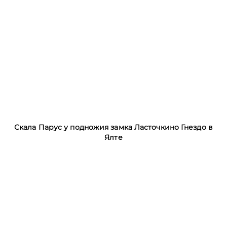
Скала Парус у подножия замка Ласточкино Гнездо в
Ялте