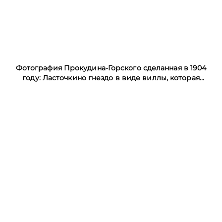
Фотография Прокудина-Горского сделанная в 1904
году: Ласточкино гнездо в виде виллы, которая
существовала до 1910 года