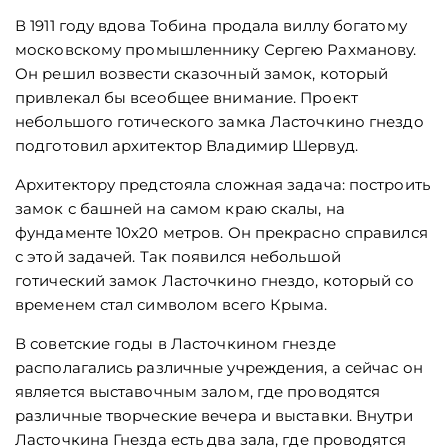
В 1911 году вдова Тобина продала виллу богатому
московскому промышленнику Сергею Рахманову.
Он решил возвести сказочный замок, который
привлекал бы всеобщее внимание. Проект
небольшого готического замка Ласточкино гнездо
подготовил архитектор Владимир Шервуд.
Архитектору предстояла сложная задача: построить
замок с башней на самом краю скалы, на
фундаменте 10х20 метров. Он прекрасно справился
с этой задачей. Так появился небольшой
готический замок Ласточкино гнездо, который со
временем стал символом всего Крыма.
В советские годы в Ласточкином гнезде
располагались различные учреждения, а сейчас он
является выставочным залом, где проводятся
различные творческие вечера и выставки. Внутри
Ласточкина Гнезда есть два зала, где проводятся