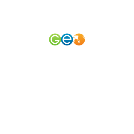
RU
EN