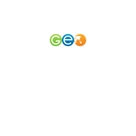
RU
EN