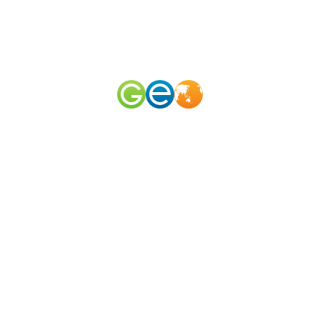
RU
EN