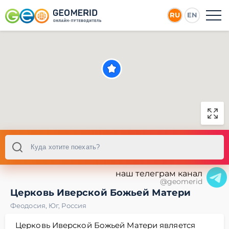
RU
EN
наш телеграм канал
@geomerid
Церковь Иверской Божьей Матери
Феодосия
,
Юг
,
Россия
Церковь Иверской Божьей Матери является