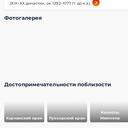
(XIX–XX династии, ок. 1292–1077 гг. до н.э.).
Фотогалерея
Достопримечательности поблизости
Колоссы
Карнакский храм
Луксорский храм
Мемнона