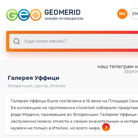
RU
E
наш телеграм 
@geo
Галерея Уффици
Флоренция
,
Центр
,
Италия
Галерея Уффици была построена в 16 веке на Площади Сен
Ее коллекцию на протяжении столетий собирали представ
рода Медичи, правившие во Флоренции. Галерею Уффици
заслуженно можно отнести к самым значительным и инте
музеям не только в Италии, но всего мира.