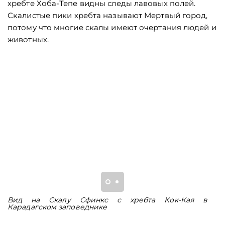
хребте Хоба-Тепе видны следы лавовых полей.
Скалистые пики хребта называют Мертвый город,
потому что многие скалы имеют очертания людей и
животных.
Вид на Скалу Сфинкс с хребта Кок-Кая в
Г
Карадагском заповеднике
К