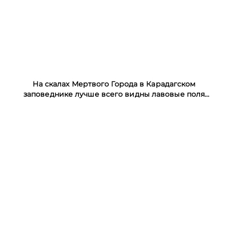
На скалах Мертвого Города в Карадагском
заповеднике лучше всего видны лавовые поля
вулкана