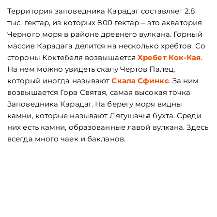
Территория заповедника Карадаг составляет 2.8
тыс. гектар, из которых 800 гектар – это акватория
Черного моря в районе древнего вулкана. Горный
массив Карадага делится на несколько хребтов. Со
стороны Коктебеля возвышается
Хребет Кок-Кая
.
На нем можно увидеть скалу Чертов Палец,
который иногда называют
Скала Сфинкс
. За ним
возвышается Гора Святая, самая высокая точка
Заповедника Карадаг. На берегу моря видны
камни, которые называют Лягушачья бухта. Среди
них есть камни, образованные лавой вулкана. Здесь
всегда много чаек и бакланов.