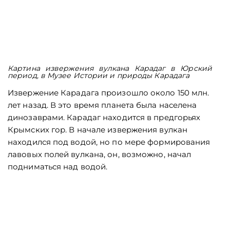
Картина извержения вулкана Карадаг в Юрский
период, в Музее Истории и природы Карадага
Извержение Карадага произошло около 150 млн.
лет назад. В это время планета была населена
динозаврами. Карадаг находится в предгорьях
Крымских гор. В начале извержения вулкан
находился под водой, но по мере формирования
лавовых полей вулкана, он, возможно, начал
подниматься над водой.