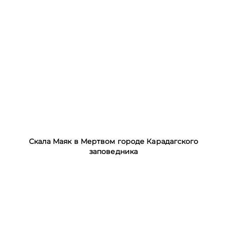
Скала Маяк в Мертвом городе Карадагского
заповедника