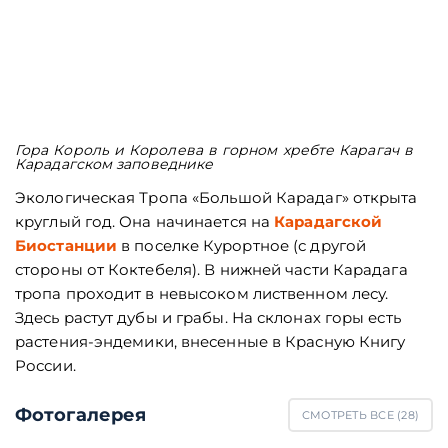
Гора Король и Королева в горном хребте Карагач в
Карадагском заповеднике
Экологическая Тропа «Большой Карадаг» открыта
круглый год. Она начинается на
Карадагской
Биостанции
в поселке Курортное (с другой
стороны от Коктебеля). В нижней части Карадага
тропа проходит в невысоком лиственном лесу.
Здесь растут дубы и грабы. На склонах горы есть
растения-эндемики, внесенные в Красную Книгу
России.
Фотогалерея
СМОТРЕТЬ ВСЕ (
28
)