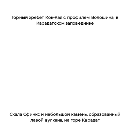
Горный хребет Кок-Кая с профилем Волошина, в
Карадагском заповеднике
Скала Сфинкс и небольшой камень, образованный
лавой вулкана, на горе Карадаг