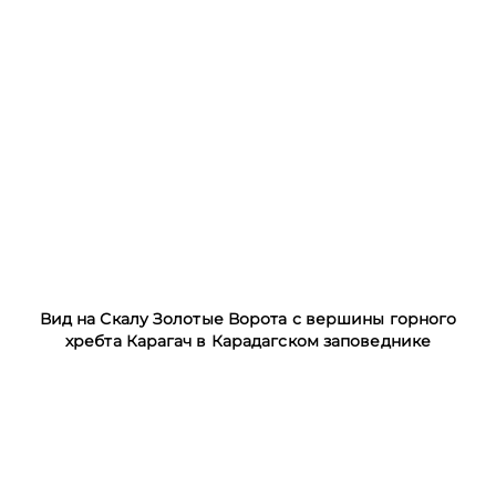
Вид на Скалу Золотые Ворота с вершины горного
хребта Карагач в Карадагском заповеднике