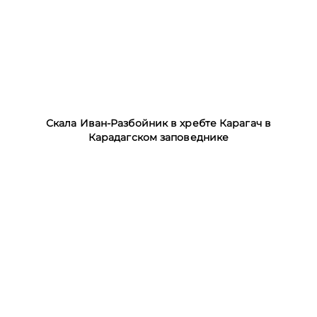
Скала Иван-Разбойник в хребте Карагач в
Карадагском заповеднике