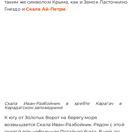
таким же символом Крыма, как и Замок Ласточкино
Гнездо и
Скала Ай-Петри
.
Скала Иван-Разбойник в хребте Карагач в
Карадагском заповеднике
К югу от Золотых Ворот на берегу моря
возвышается Скала Иван-Разбойник. Рядом с этой
скалой есть небольшая Потайная бухта. В ней, по