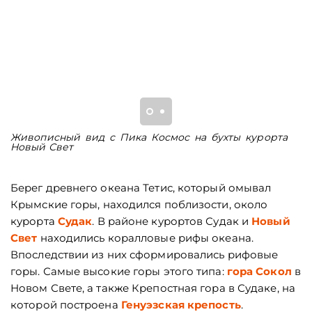
Живописный вид с Пика Космос на бухты курорта
К
Новый Свет
з
Берег древнего океана Тетис, который омывал
Крымские горы, находился поблизости, около
курорта
Судак
. В районе курортов Судак и
Новый
Свет
находились коралловые рифы океана.
Впоследствии из них сформировались рифовые
горы. Самые высокие горы этого типа:
гора Сокол
в
Новом Свете, а также Крепостная гора в Судаке, на
которой построена
Генуэзская крепость
.