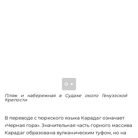
Пляж и набережная в Судаке около Генуэзской
В
Крепости
п
В переводе с тюркского языка Карадаг означает
«Черная гора». Значительная часть горного массива
Карадаг образована вулканическим туфом, но на