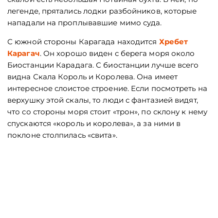
легенде, прятались лодки разбойников, которые
нападали на проплывавшие мимо суда.
С южной стороны Карагада находится
Хребет
Карагач
. Он хорошо виден с берега моря около
Биостанции Карадага. С биостанции лучше всего
видна Скала Король и Королева. Она имеет
интересное слоистое строение. Если посмотреть на
верхушку этой скалы, то люди с фантазией видят,
что со стороны моря стоит «трон», по склону к нему
спускаются «король и королева», а за ними в
поклоне столпилась «свита».