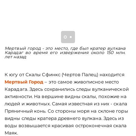
Мертвый город - это место, где был кратер вулкана
П
Карадаг во время его извержения около 150 млн.
М
лет назад
К югу от Скалы Сфинкс (Чертов Палец) находится
Мертвый Город
– это самое живописное место
Карадага. Здесь сохранились следы вулканической
активности. На вершине видны скалы, похожие на
людей и животных. Самая известная из них - скала
Пряничный конь. Со стороны моря на склоне горы
видны следы кратера древнего вулкана. Здесь из
воды возвышается красивая остроконечная скала
Маяк.