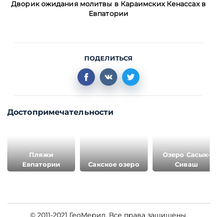
Дворик ожидания молитвы в Караимских Кенассах в
Евпатории
ПОДЕЛИТЬСЯ
Достопримечательности
Пляжи
Озеро Сасык-
Евпатории
Сакское озеро
Сиваш
© 2011-2021 ГеоМерид. Все права защищены.