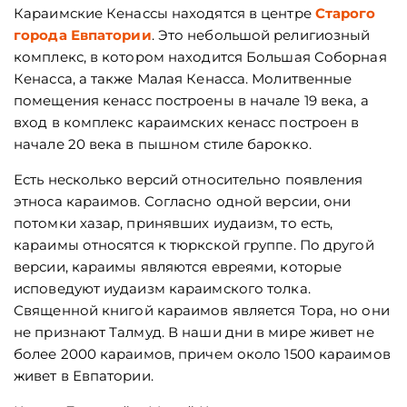
Караимские Кенассы находятся в центре
Старого
города Евпатории
. Это небольшой религиозный
комплекс, в котором находится Большая Соборная
Кенасса, а также Малая Кенасса. Молитвенные
помещения кенасс построены в начале 19 века, а
вход в комплекс караимских кенасс построен в
начале 20 века в пышном стиле барокко.
Есть несколько версий относительно появления
этноса караимов. Согласно одной версии, они
потомки хазар, принявших иудаизм, то есть,
караимы относятся к тюркской группе. По другой
версии, караимы являются евреями, которые
исповедуют иудаизм караимского толка.
Священной книгой караимов является Тора, но они
не признают Талмуд. В наши дни в мире живет не
более 2000 караимов, причем около 1500 караимов
живет в Евпатории.