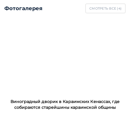
Фотогалерея
СМОТРЕТЬ ВСЕ (
4
)
Виноградный дворик в Караимских Кенассах, где
собираются старейшины караимской общины