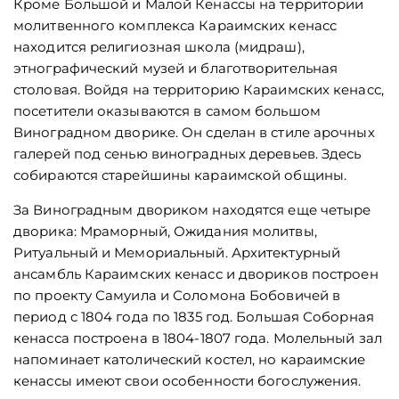
Кроме Большой и Малой Кенассы на территории
молитвенного комплекса Караимских кенасс
находится религиозная школа (мидраш),
этнографический музей и благотворительная
столовая. Войдя на территорию Караимских кенасс,
посетители оказываются в самом большом
Виноградном дворике. Он сделан в стиле арочных
галерей под сенью виноградных деревьев. Здесь
собираются старейшины караимской общины.
За Виноградным двориком находятся еще четыре
дворика: Мраморный, Ожидания молитвы,
Ритуальный и Мемориальный. Архитектурный
ансамбль Караимских кенасс и двориков построен
по проекту Самуила и Соломона Бобовичей в
период с 1804 года по 1835 год. Большая Соборная
кенасса построена в 1804-1807 года. Молельный зал
напоминает католический костел, но караимские
кенассы имеют свои особенности богослужения.