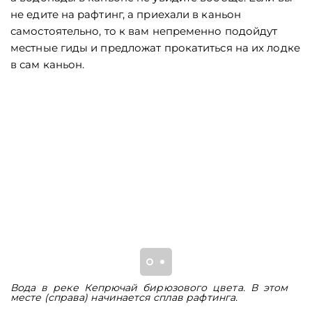
не едите на рафтинг, а приехали в каньон
самостоятельно, то к вам непременно подойдут
местные гиды и предложат прокатиться на их лодке
в сам каньон.
Вода в реке Кепрючай бирюзового цвета. В этом
О
месте (справа) начинается сплав рафтинга.
К