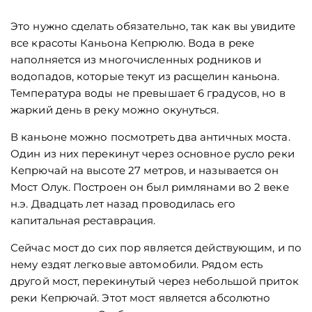
Это нужно сделать обязательно, так как вы увидите
все красоты Каньона Кепрюлю. Вода в реке
наполняется из многочисленных родников и
водопадов, которые текут из расщелин каньона.
Температура воды не превышает 6 градусов, но в
жаркий день в реку можно окунуться.
В каньоне можно посмотреть два античных моста.
Один из них перекинут через основное русло реки
Кепрючай на высоте 27 метров, и называется он
Мост Олук. Построен он был римлянами во 2 веке
н.э. Двадцать лет назад проводилась его
капитальная реставрация.
Сейчас мост до сих пор является действующим, и по
нему ездят легковые автомобили. Рядом есть
другой мост, перекинутый через небольшой приток
реки Кепрючай. Этот мост является абсолютно