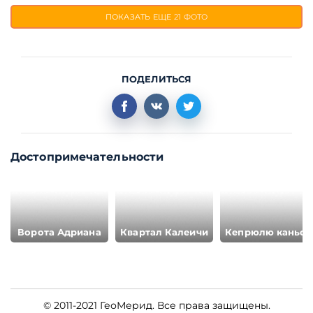
ПОКАЗАТЬ ЕЩЕ
21 ФОТО
ПОДЕЛИТЬСЯ
Достопримечательности
Ворота Адриана
Квартал Калеичи
Кепрюлю каньон
© 2011-2021 ГеоМерид. Все права защищены.