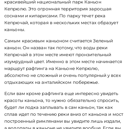
красивейший национальный парк Каньон
Кепрюлю. Это огромная территория заросшая
соснами и кипарисами. По парку течет река
Кепрючай, которая в нескольких местах образует
каньоны.
Самым красивым каньоном считается Зеленый
каньон. Он назван так потому, что воды реки
Кепрючай в этом месте имеют пронзительный
изумрудный цвет. Именно в этом месте начинается
маршрут рафтинга на Каньоне Кепрюлю,
абсолютно не сложный и очень популярный у всех
отдыхающих на анталийском побережье.
Если вам кроме рафтинга еще интересно увидеть
красоты каньона, то нужно обязательно спросить,
будет ли лодка заплывать в сам каньон, так как
сплав идет по течению реки вниз от каньона и мост
построенный римлянами вы увидите лишь издали,
а водопады в каньоне не увидите вообще. Если вы