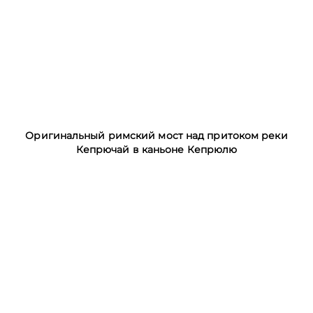
Оригинальный римский мост над притоком реки
Кепрючай в каньоне Кепрюлю