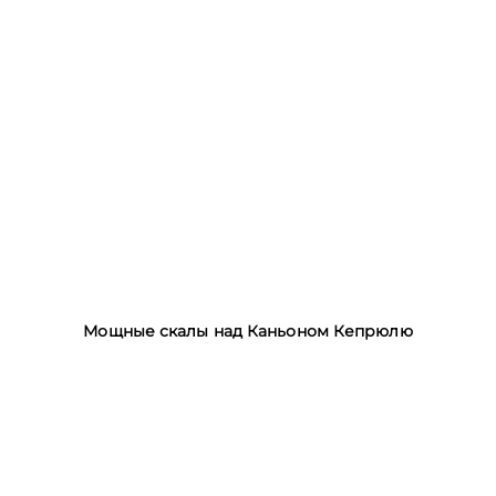
Мощные скалы над Каньоном Кепрюлю