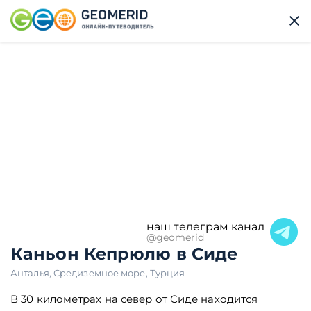
наш телеграм канал
@geomerid
Каньон Кепрюлю в Сиде
Анталья
,
Средиземное море
,
Турция
В 30 километрах на север от Сиде находится