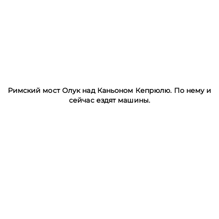
Римский мост Олук над Каньоном Кепрюлю. По нему и
сейчас ездят машины.