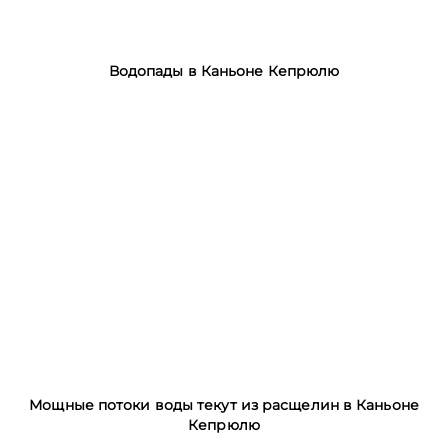
Водопады в Каньоне Кепрюлю
Мощные потоки воды текут из расщелин в Каньоне
Кепрюлю