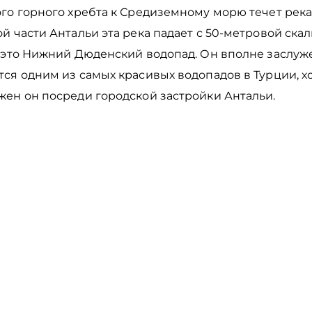
го горного хребта к Средиземному морю течет река
й части Антальи эта река падает с 50-метровой ска
– это Нижний Дюденский водопад. Он вполне заслуж
ся одним из самых красивых водопадов в Турции, хо
жен он посреди городской застройки Антальи.