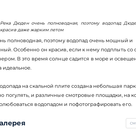
Река Дюден очень полноводная, поэтому водопад Дюд
красив даже жарким летом
ень полноводная, поэтому водопад очень мощный и
ный. Особенно он красив, если к нему подплыть со
ером. В это время солнце садится в море и освеще
а идеальное.
одопада на скальной плите создана небольшая парк
о погулять, и различные смотровые площадки, на к
олюбоваться водопадом и пофотографировать его.
алерея
СМ