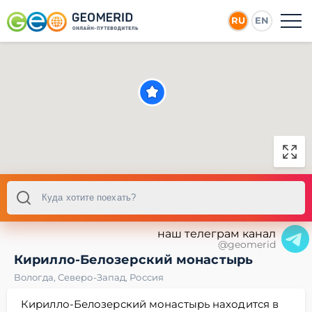
RU
EN
наш телеграм канал
@geomerid
Кирилло-Белозерский монастырь
Вологда
,
Северо-Запад
,
Россия
Кирилло-Белозерский монастырь находится в