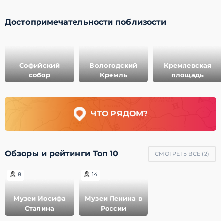
Достопримечательности поблизости
Софийский
Вологодский
Кремлевская
собор
Кремль
площадь
ЧТО РЯДОМ?
Обзоры и рейтинги Топ 10
СМОТРЕТЬ ВСЕ (
2
)
8
14
Музеи Иосифа
Музеи Ленина в
Сталина
России