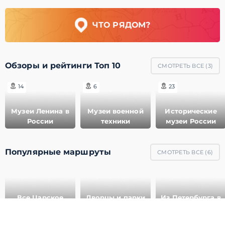
ЧТО РЯДОМ?
Обзоры и рейтинги Топ 10
СМОТРЕТЬ ВСЕ (
3
)
14
6
23
Музеи Ленина в
Музеи военной
Исторические
России
техники
музеи России
Популярные маршруты
СМОТРЕТЬ ВСЕ (
6
)
Все Царское
Дворцы и парки
Из Петербурга в
Село
Павловска
Выборг