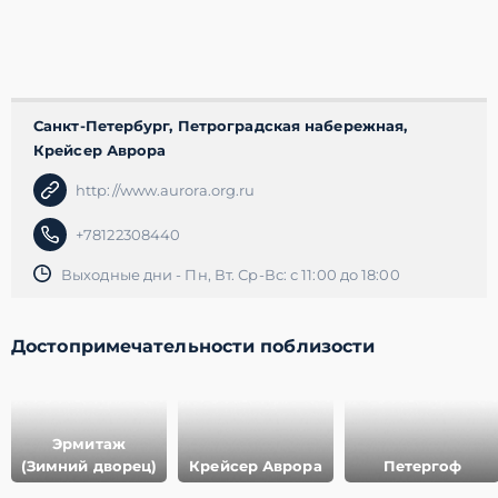
Санкт-Петербург, Петроградская набережная,
Крейсер Аврора
http://www.aurora.org.ru
+78122308440
Выходные дни - Пн, Вт. Ср-Вс: с 11:00 до 18:00
Достопримечательности поблизости
Эрмитаж
(Зимний дворец)
Крейсер Аврора
Петергоф