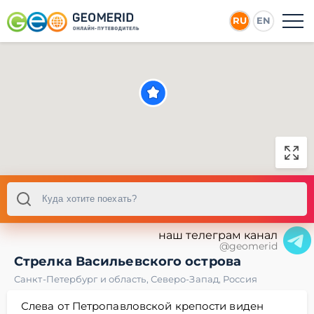
RU
EN
наш телеграм канал
@geomerid
Стрелка Васильевского острова
Санкт-Петербург и область
,
Северо-Запад
,
Россия
Слева от Петропавловской крепости виден