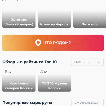
Эрмитаж
(Зимний дворец)
Крейсер Аврора
Петергоф
ЧТО РЯДОМ?
Обзоры и рейтинги Топ 10
СМОТРЕТЬ ВСЕ (
2
)
13
10
Картинные
ТОП 10 Музеев
галереи России
России
Популярные маршруты
СМОТРЕТЬ ВСЕ (
1
)