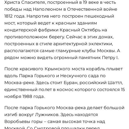
Христа Спасителя, построенный в 19 веке в честь
победы над Наполеоном в Отечественной войне
1812 года. Напротив него построен пешеходный
мост, который ведет к красным зданиям
кондитерской фабрики Красный Октябрь на
противоположном берегу. Сейчас в этих домах,
построенных в стиле архитектурной эклектики,
располагаются самые гламурные клубы Москвы. А
рядом можно видеть огромный памятник Петру I.
После красивого Крымского моста корабль плывет
вдоль Парка Горького и Нескучного сада по
Москва-реке. Здесь стоит Буран, российский Шаттл,
единственный полет в космос которого состоялся 15
ноября 1988 года.
После парка Горького Москва-река делает большой
изгиб вокруг Лужников. Здесь находятся
Воробьевы горы – самая высокая точка над
Москвой. Со Смотровой площадки перед