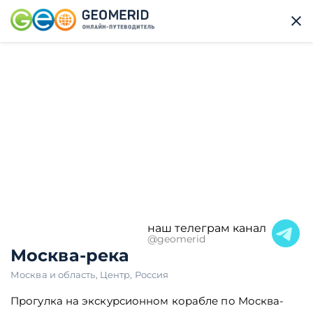
наш телеграм канал
@geomerid
Москва-река
Москва и область
,
Центр
,
Россия
Прогулка на экскурсионном корабле по Москва-