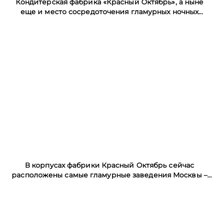
Кондитерская фабрика «Красный Октябрь», а ныне
еще и место сосредоточения гламурных ночных
клубов Москвы
В корпусах фабрики Красный Октябрь сейчас
расположены самые гламурные заведения Москвы –
ночные клубы и салоны