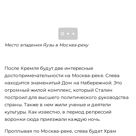
Место впадения Яузы в Москва-реку
К
е
к
После Кремля будут две интересные
достопримечательности на Москва-реке. Слева
находится знаменитый Дом на Набережной. Это
огромный жилой комплекс, который Сталин
построил для высшего политического руководства
страны. Также в нем жили ученые и деятели
культуры. Как известно, в период репрессий
воронки сюда приезжали каждую ночь.
Проплывая по Москва-реке, слева будет Храм