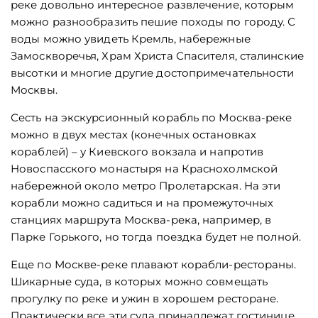
реке довольно интересное развлечение, которым
можно разнообразить пешие походы по городу. С
воды можно увидеть Кремль, набережные
Замоскворечья, Храм Христа Спасителя, сталинские
высотки и многие другие достопримечательности
Москвы.
Сесть на экскурсионный корабль по Москва-реке
можно в двух местах (конечных остановках
кораблей) – у Киевского вокзала и напротив
Новоспасского монастыря на Краснохолмской
набережной около метро Пролетарская. На эти
корабли можно садиться и на промежуточных
станциях маршрута Москва-река, например, в
Парке Горького, но тогда поездка будет не полной.
Еще по Москве-реке плавают корабли-рестораны.
Шикарные суда, в которых можно совмещать
прогулку по реке и ужин в хорошем ресторане.
Практически все эти суда принадлежат гостинице