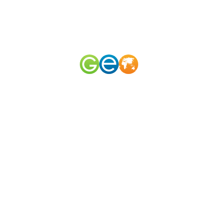
RU
EN