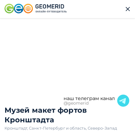
наш телеграм канал
@geomerid
Музей макет фортов
Кронштадта
Кронштадт
,
Санкт-Петербург и область
,
Северо-Запад