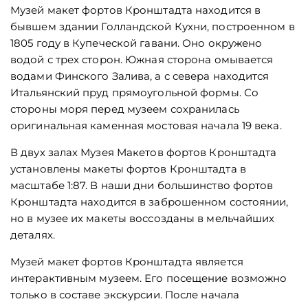
Музей макет фортов Кронштадта находится в
бывшем здании Голландской Кухни, построенном в
1805 году в Купеческой гавани. Оно окружено
водой с трех сторон. Южная сторона омывается
водами Финского Залива, а с севера находится
Итальянский пруд прямоугольной формы. Со
стороны моря перед музеем сохранилась
оригинальная каменная мостовая начала 19 века.
В двух залах Музея Макетов фортов Кронштадта
установлены макеты фортов Кронштадта в
масштабе 1:87. В наши дни большинство фортов
Кронштадта находится в заброшенном состоянии,
но в музее их макеты воссозданы в мельчайших
деталях.
Музей макет фортов Кронштадта является
интерактивным музеем. Его посещение возможно
только в составе экскурсии. После начала