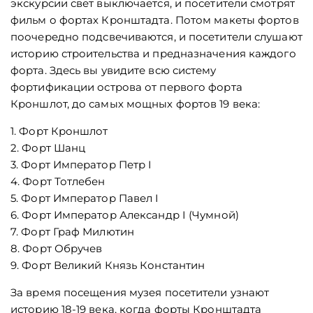
экскурсии свет выключается, и посетители смотрят
фильм о фортах Кронштадта. Потом макеты фортов
поочередно подсвечиваются, и посетители слушают
историю строительства и предназначения каждого
форта. Здесь вы увидите всю систему
фортификации острова от первого форта
Кроншлот, до самых мощных фортов 19 века:
1. Форт Кроншлот
2. Форт Шанц
3. Форт Император Петр I
4. Форт Тотлебен
5. Форт Император Павел I
6. Форт Император Александр I (Чумной)
7. Форт Граф Милютин
8. Форт Обручев
9. Форт Великий Князь Константин
За время посещения музея посетители узнают
историю 18-19 века, когда форты Кронштадта