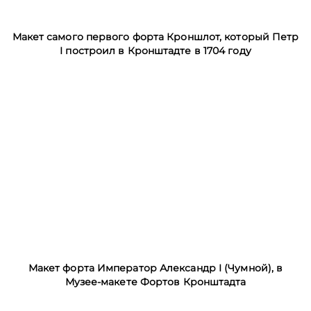
Макет самого первого форта Кроншлот, который Петр
I построил в Кронштадте в 1704 году
Макет форта Император Александр I (Чумной), в
Музее-макете Фортов Кронштадта