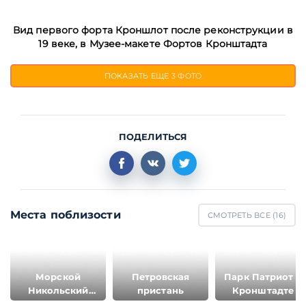
Вид первого форта Кроншлот после реконструкции в
19 веке, в Музее-макете Фортов Кронштадта
ПОКАЗАТЬ ЕЩЕ
3 ФОТО
ПОДЕЛИТЬСЯ
Места поблизости
СМОТРЕТЬ ВСЕ (
16
)
Морской
Петровская
Парк Патриот в
Никольский
пристань
Кронштадте
собор