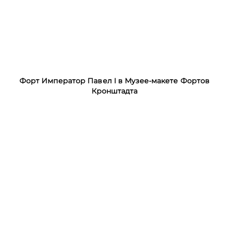
Форт Император Павел I в Музее-макете Фортов
Кронштадта