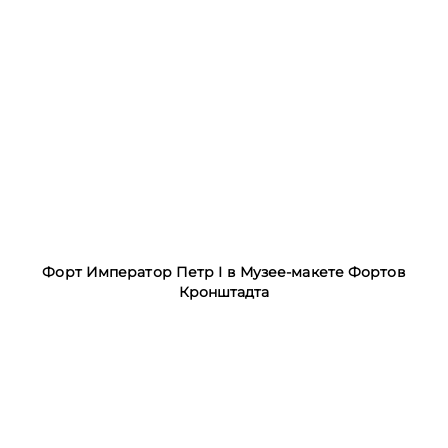
Форт Император Петр I в Музее-макете Фортов
Кронштадта