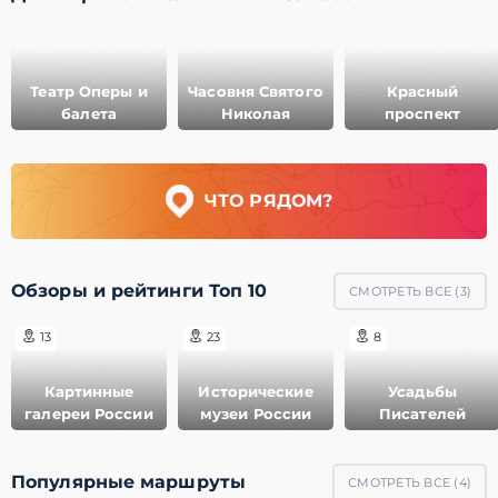
Театр Оперы и
Часовня Святого
Красный
балета
Николая
проспект
ЧТО РЯДОМ?
Обзоры и рейтинги Топ 10
СМОТРЕТЬ ВСЕ (
3
)
13
23
8
Картинные
Исторические
Усадьбы
галереи России
музеи России
Писателей
Популярные маршруты
СМОТРЕТЬ ВСЕ (
4
)