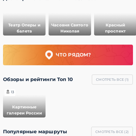
Театр Оперы и
Часовня Святого
Красный
балета
Николая
проспект
ЧТО РЯДОМ?
Обзоры и рейтинги Топ 10
СМОТРЕТЬ ВСЕ (
1
)
13
Картинные
галереи России
Популярные маршруты
СМОТРЕТЬ ВСЕ (
2
)