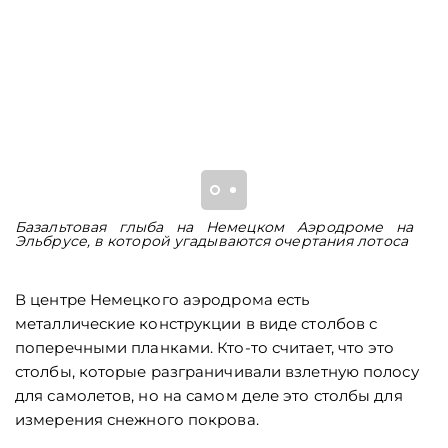
Базальтовая глыба на Немецком Аэродроме на
Н
Эльбрусе, в которой угадываются очертания лотоса
А
о
В центре Немецкого аэродрома есть
металлические конструкции в виде столбов с
поперечными планками. Кто-то считает, что это
столбы, которые разграничивали взлетную полосу
для самолетов, но на самом деле это столбы для
измерения снежного покрова.