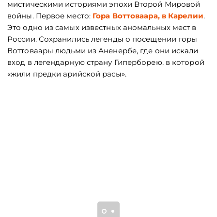
мистическими историями эпохи Второй Мировой
войны. Первое место:
Гора Воттоваара, в Карелии
.
Это одно из самых известных аномальных мест в
России. Сохранились легенды о посещении горы
Воттоваары людьми из Аненербе, где они искали
вход в легендарную страну Гиперборею, в которой
«жили предки арийской расы».