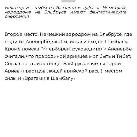
Некоторые глыбы из базальта и туфа на Немецком
В
Аэродроме на Эльбрусе имеют фантастические
Н
очертания
Второе место: Немецкий аэродром на Эльбрусе, где
люди из Аненербе, якобы, искали вход в Шамбалу.
Кроме поиска Гипербореи, руководители Аненербе
считали, что прародиной арийцев мог быть и Тибет.
Согласно этой легенде, Эльбрус является Горой
Ариев (праотцов людей арийской расы), местом
силы и «Вратами в Шамбалу».