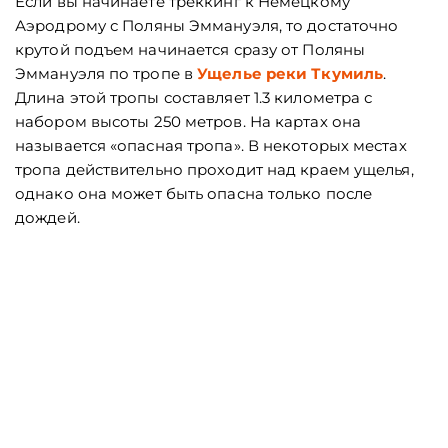
Если вы начинаете треккинг к Немецкому
Аэродрому с Поляны Эммануэля, то достаточно
крутой подъем начинается сразу от Поляны
Эммануэля по тропе в
Ущелье реки Ткумиль
.
Длина этой тропы составляет 1.3 километра с
набором высоты 250 метров. На картах она
называется «опасная тропа». В некоторых местах
тропа действительно проходит над краем ущелья,
однако она может быть опасна только после
дождей.