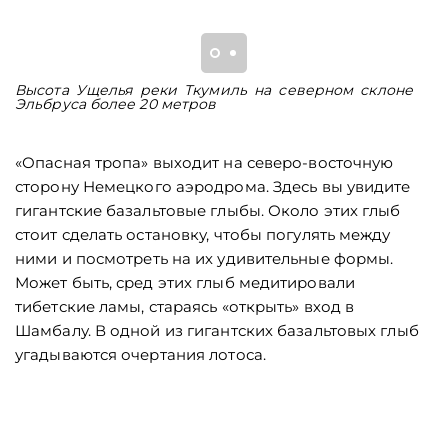
Высота Ущелья реки Ткумиль на северном склоне
В
Эльбруса более 20 метров
Т
«Опасная тропа» выходит на северо-восточную
сторону Немецкого аэродрома. Здесь вы увидите
гигантские базальтовые глыбы. Около этих глыб
стоит сделать остановку, чтобы погулять между
ними и посмотреть на их удивительные формы.
Может быть, сред этих глыб медитировали
тибетские ламы, стараясь «открыть» вход в
Шамбалу. В одной из гигантских базальтовых глыб
угадываются очертания лотоса.