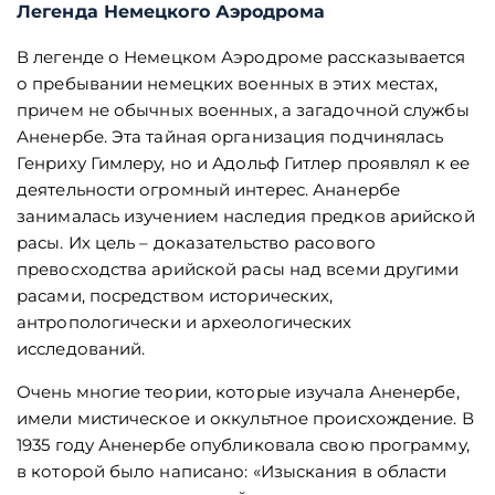
Легенда Немецкого Аэродрома
В легенде о Немецком Аэродроме рассказывается
о пребывании немецких военных в этих местах,
причем не обычных военных, а загадочной службы
Аненербе. Эта тайная организация подчинялась
Генриху Гимлеру, но и Адольф Гитлер проявлял к ее
деятельности огромный интерес. Ананербе
занималась изучением наследия предков арийской
расы. Их цель – доказательство расового
превосходства арийской расы над всеми другими
расами, посредством исторических,
антропологически и археологических
исследований.
Очень многие теории, которые изучала Аненербе,
имели мистическое и оккультное происхождение. В
1935 году Аненербе опубликовала свою программу,
в которой было написано: «Изыскания в области