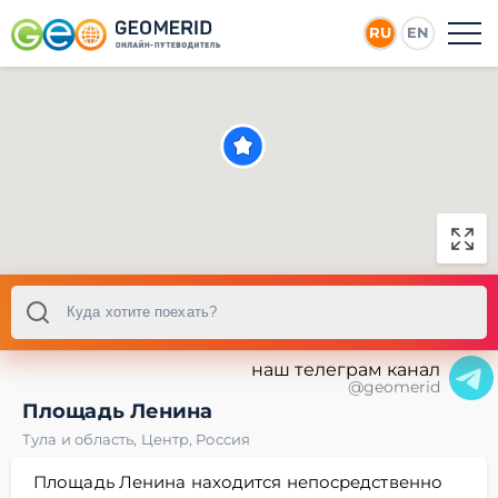
RU
EN
наш телеграм канал
@geomerid
Площадь Ленина
Тула и область
,
Центр
,
Россия
Площадь Ленина находится непосредственно