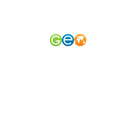
RU
EN