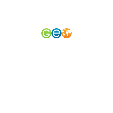
RU
EN