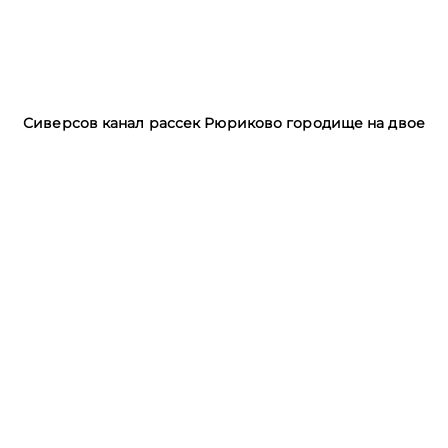
Сиверсов канал рассек Рюриково городище на двое