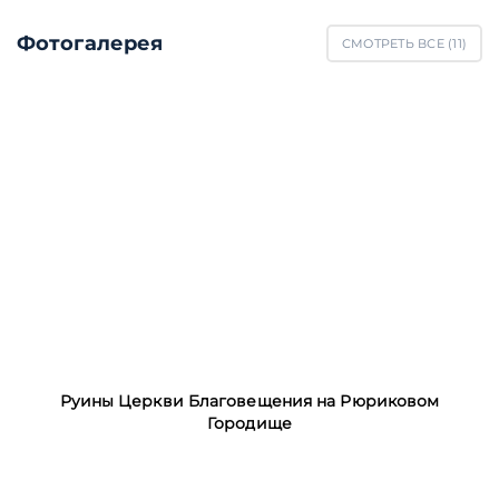
Фотогалерея
СМОТРЕТЬ ВСЕ (
11
)
Руины Церкви Благовещения на Рюриковом
Городище