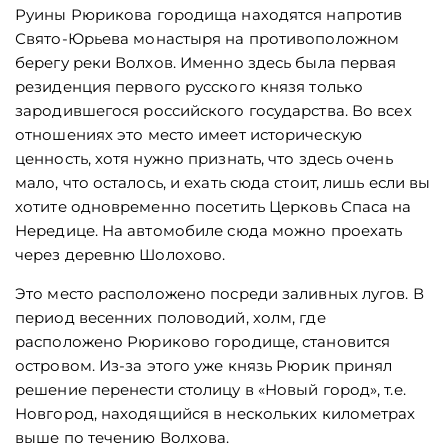
Руины Рюрикова городища находятся напротив
Свято-Юрьева монастыря на противоположном
берегу реки Волхов. Именно здесь была первая
резиденция первого русского князя только
зародившегося российского государства. Во всех
отношениях это место имеет историческую
ценность, хотя нужно признать, что здесь очень
мало, что осталось, и ехать сюда стоит, лишь если вы
хотите одновременно посетить Церковь Спаса на
Нередице. На автомобиле сюда можно проехать
через деревню Шолохово.
Это место расположено посреди заливных лугов. В
период весенних половодий, холм, где
расположено Рюриково городище, становится
островом. Из-за этого уже князь Рюрик принял
решение перенести столицу в «Новый город», т.е.
Новгород, находящийся в нескольких километрах
выше по течению Волхова.