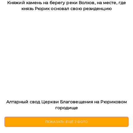
Княжий камень на берегу реки Волхов, на месте, где
князь Рюрик основал свою резиденцию
Алтарный свод Церкви Благовещения на Рюриковом
городище
ПОКАЗАТЬ ЕЩЕ
2 ФОТО