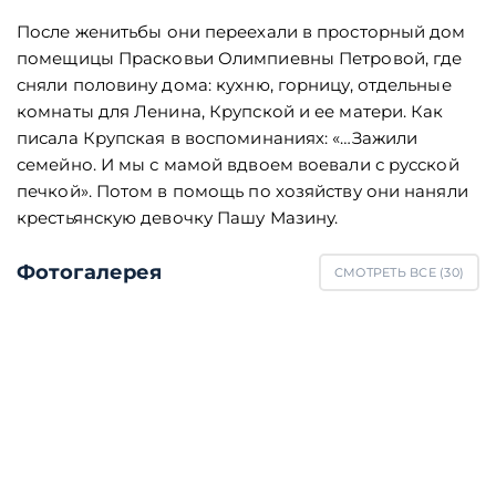
После женитьбы они переехали в просторный дом
помещицы Прасковьи Олимпиевны Петровой, где
сняли половину дома: кухню, горницу, отдельные
комнаты для Ленина, Крупской и ее матери. Как
писала Крупская в воспоминаниях: «…Зажили
семейно. И мы с мамой вдвоем воевали с русской
печкой». Потом в помощь по хозяйству они наняли
крестьянскую девочку Пашу Мазину.
Фотогалерея
СМОТРЕТЬ ВСЕ (
30
)