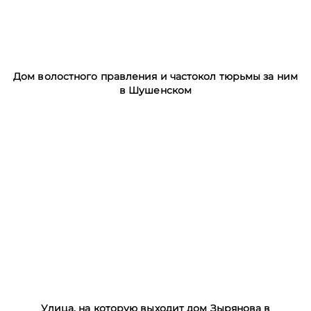
Дом волостного правления и частокол тюрьмы за ним
в Шушенском
Улица, на которую выходит дом Зырянова в