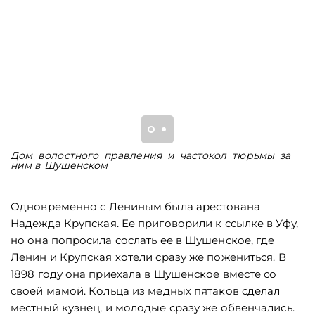
Дом волостного правления и частокол тюрьмы за
Д
ним в Шушенском
Ш
Одновременно с Лениным была арестована
Надежда Крупская. Ее приговорили к ссылке в Уфу,
но она попросила сослать ее в Шушенское, где
Ленин и Крупская хотели сразу же пожениться. В
1898 году она приехала в Шушенское вместе со
своей мамой. Кольца из медных пятаков сделал
местный кузнец, и молодые сразу же обвенчались.