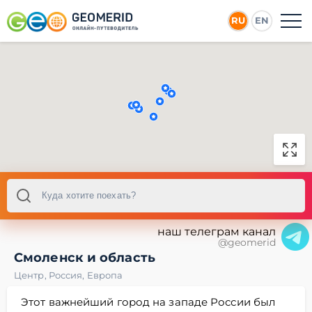
RU
EN
наш телеграм канал
@geomerid
Смоленск и область
Центр
,
Россия
,
Европа
Этот важнейший город на западе России был