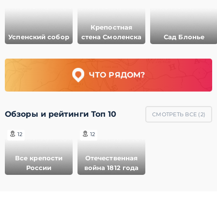
Крепостная
Успенский собор
стена Смоленска
Сад Блонье
ЧТО РЯДОМ?
Обзоры и рейтинги Топ 10
СМОТРЕТЬ ВСЕ (
2
)
12
12
Все крепости
Отечественная
России
война 1812 года
© 2011-2021 ГеоМерид. Все права защищены.