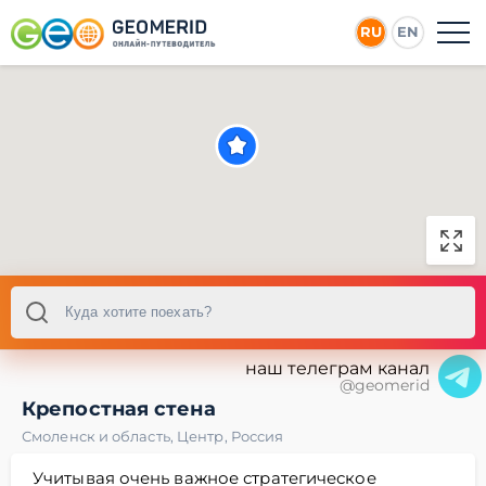
RU
EN
наш телеграм канал
@geomerid
Крепостная стена
Смоленск и область
,
Центр
,
Россия
Учитывая очень важное стратегическое