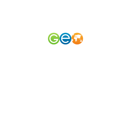
RU
EN