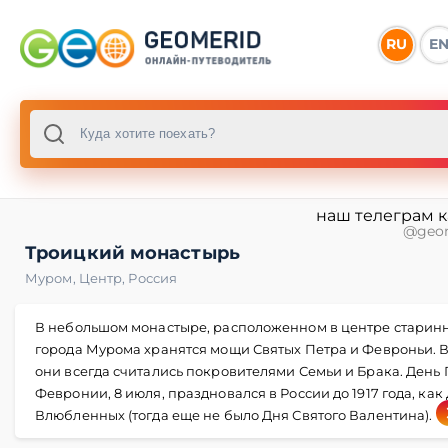
RU
E
наш телеграм 
@geo
Троицкий монастырь
Муром
,
Центр
,
Россия
В небольшом монастыре, расположенном в центре старин
города Мурома хранятся мощи Святых Петра и Февроньи. 
они всегда считались покровителями Семьи и Брака. День 
Февронии, 8 июля, праздновался в России до 1917 года, как
Влюбленных (тогда еще не было Дня Святого Валентина).