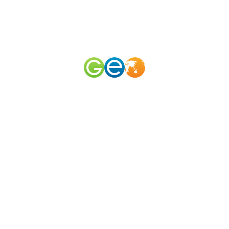
RU
EN