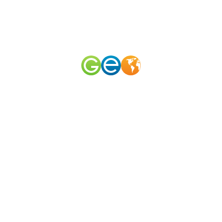
RU
EN