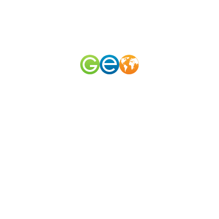
RU
EN