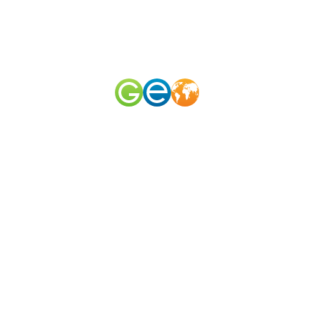
RU
EN