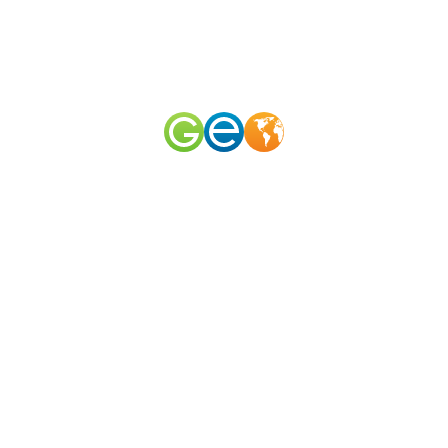
RU
EN