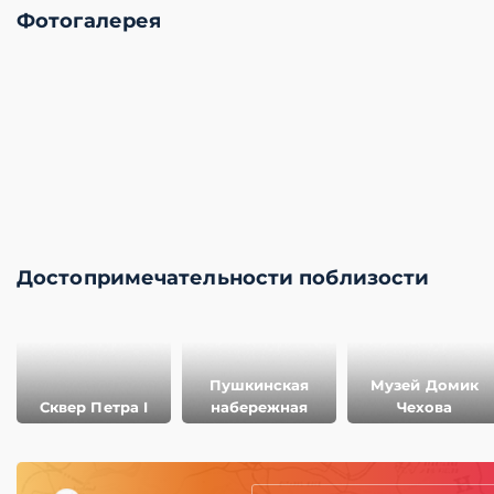
Фотогалерея
Достопримечательности поблизости
Пушкинская
Музей Домик
Сквер Петра I
набережная
Чехова