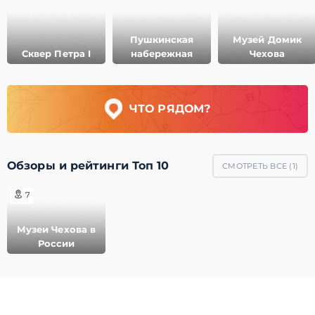
Пушкинская
Музей Домик
Сквер Петра I
набережная
Чехова
ЧТО РЯДОМ?
Обзоры и рейтинги Топ 10
СМОТРЕТЬ ВСЕ (
1
)
7
Музеи Чехова в
России
© 2011-2021 ГеоМерид. Все права защищены.