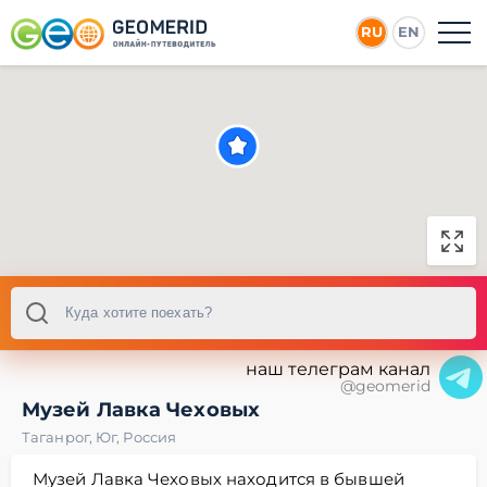
RU
EN
наш телеграм канал
@geomerid
Музей Лавка Чеховых
Таганрог
,
Юг
,
Россия
Музей Лавка Чеховых находится в бывшей