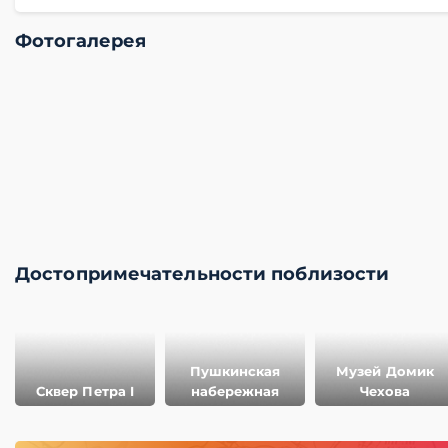
Фотогалерея
Достопримечательности поблизости
Пушкинская
Музей Домик
Сквер Петра I
набережная
Чехова