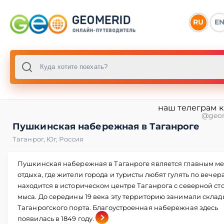
RU
E
наш телеграм 
@geo
Пушкинская набережная в Таганроге
Таганрог
,
Юг
,
Россия
Пушкинская набережная в Таганроге является главным м
отдыха, где жители города и туристы любят гулять по вечер
находится в историческом центре Таганрога с северной с
мыса. До середины 19 века эту территорию занимали склад
Таганрогского порта. Благоустроенная набережная здесь
появилась в 1849 году.