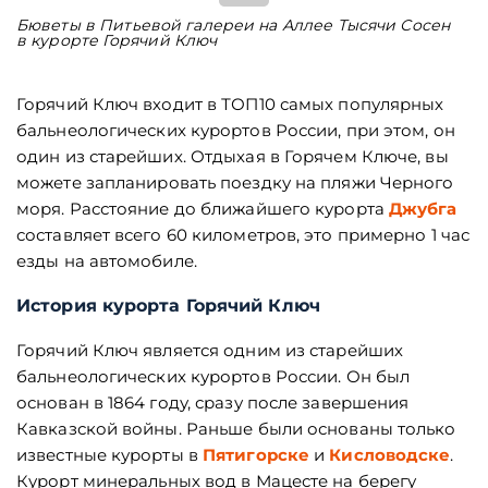
Бюветы в Питьевой галереи на Аллее Тысячи Сосен
В
в курорте Горячий Ключ
з
Горячий Ключ входит в ТОП10 самых популярных
бальнеологических курортов России, при этом, он
один из старейших. Отдыхая в Горячем Ключе, вы
можете запланировать поездку на пляжи Черного
моря. Расстояние до ближайшего курорта
Джубга
составляет всего 60 километров, это примерно 1 час
езды на автомобиле.
История курорта Горячий Ключ
Горячий Ключ является одним из старейших
бальнеологических курортов России. Он был
основан в 1864 году, сразу после завершения
Кавказской войны. Раньше были основаны только
известные курорты в
Пятигорске
и
Кисловодске
.
Курорт минеральных вод в Мацесте на берегу