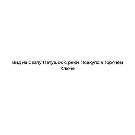
Вид на Скалу Петушок с реки Псекупс в Горячем
Ключе