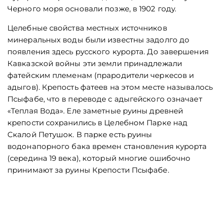
Черного моря основали позже, в 1902 году.
Целебные свойства местных источников
минеральных воды были известны задолго до
появления здесь русского курорта. До завершения
Кавказской войны эти земли принадлежали
фатейским племенам (прародители черкесов и
адыгов). Крепость фатеев на этом месте называлось
Псыфабе, что в переводе с адыгейского означает
«Теплая Вода». Еле заметные руины древней
крепости сохранились в Целебном Парке над
Скалой Петушок. В парке есть руины
водонапорного бака времен становления курорта
(середина 19 века), который многие ошибочно
принимают за руины Крепости Псыфабе.