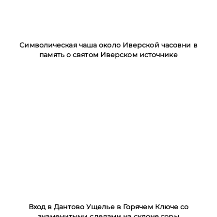
Символическая чаша около Иверской часовни в
память о святом Иверском источнике
Вход в Дантово Ущелье в Горячем Ключе со
знаменитыми следами на склоне горы