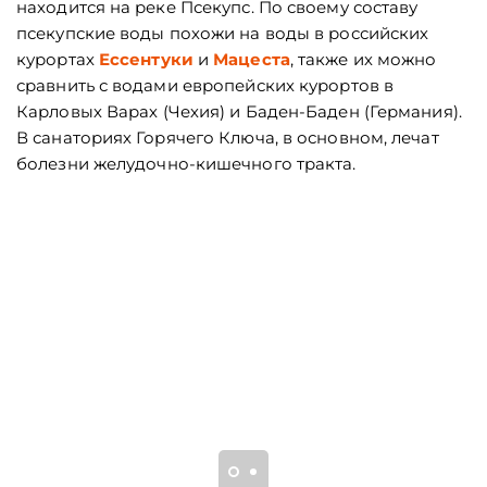
находится на реке Псекупс. По своему составу
псекупские воды похожи на воды в российских
курортах
Ессентуки
и
Мацеста
, также их можно
сравнить с водами европейских курортов в
Карловых Варах (Чехия) и Баден-Баден (Германия).
В санаториях Горячего Ключа, в основном, лечат
болезни желудочно-кишечного тракта.