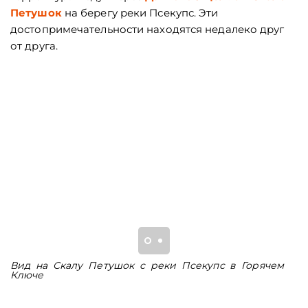
Петушок
на берегу реки Псекупс. Эти
достопримечательности находятся недалеко друг
от друга.
Вид на Скалу Петушок с реки Псекупс в Горячем
В
Ключе
Н