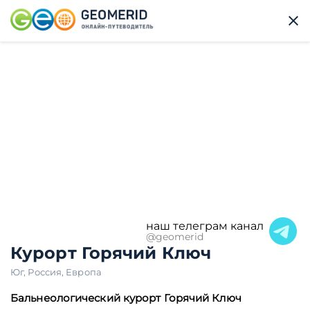
наш телеграм канал
@geomerid
Курорт Горячий Ключ
Юг
,
Россия
,
Европа
Бальнеологический курорт Горячий Ключ