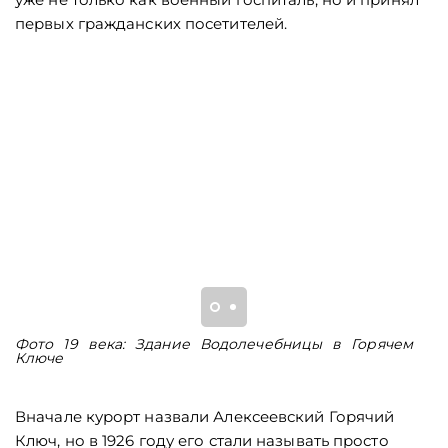
первых гражданских посетителей.
Фото 19 века: Здание Водолечебницы в Горячем
Ф
Ключе
Г
Вначале курорт назвали Алексеевский Горячий
Ключ, но в 1926 году его стали называть просто