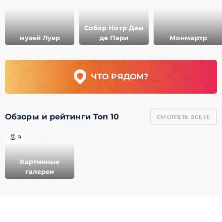
Собор Нотр Дам
музей Лувр
де Пари
Монмартр
ЧТО РЯДОМ?
Обзоры и рейтинги Топ 10
СМОТРЕТЬ ВСЕ (
1
)
9
Картинные
галереи
© 2011-2021 ГеоМерид. Все права защищены.