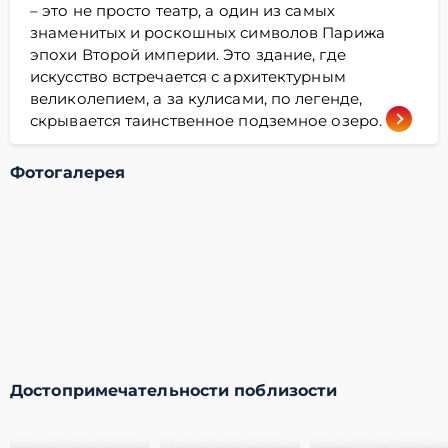
– это не просто театр, а один из самых
знаменитых и роскошных символов Парижа
эпохи Второй империи. Это здание, где
искусство встречается с архитектурным
великолепием, а за кулисами, по легенде,
скрывается таинственное подземное озеро.
Фотогалерея
Достопримечательности поблизости