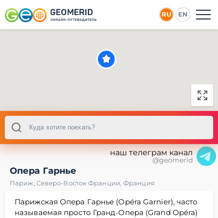
RU
EN
наш телеграм канал
@geomerid
Опера Гарнье
Париж
,
Северо-Восток Франции
,
Франция
Парижская Опера Гарнье (Opéra Garnier), часто
называемая просто Гранд-Опера (Grand Opéra)