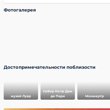
Фотогалерея
Достопримечательности поблизости
Собор Нотр Дам
музей Лувр
де Пари
Монмартр