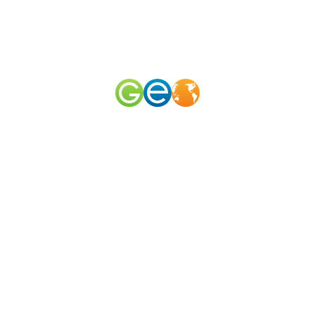
RU
EN