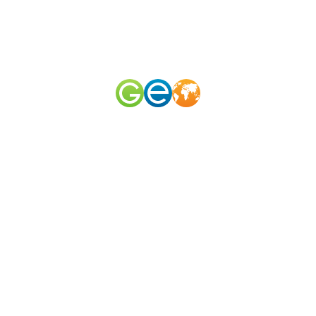
RU
EN