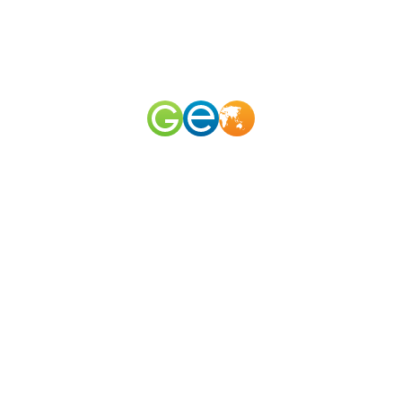
RU
EN