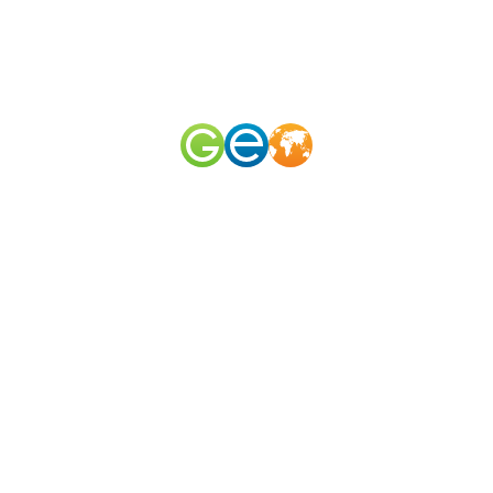
RU
EN