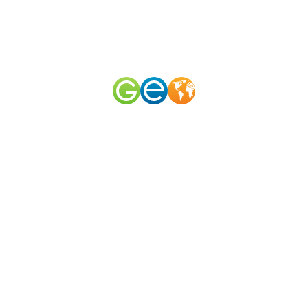
RU
EN